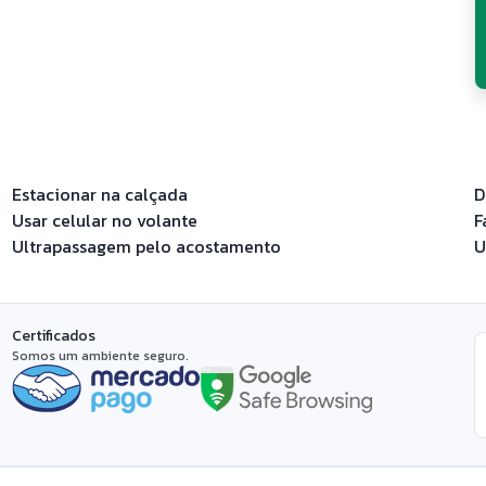
Estacionar na calçada
D
Usar celular no volante
F
Ultrapassagem pelo acostamento
U
Certificados
Somos um ambiente seguro.