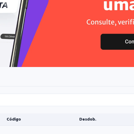
Código
Desdob.