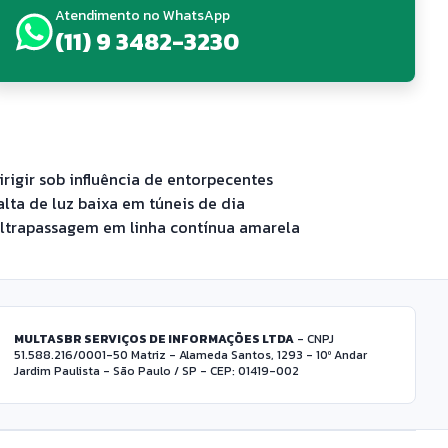
Atendimento no WhatsApp
(11) 9 3482-3230
irigir sob influência de entorpecentes
alta de luz baixa em túneis de dia
ltrapassagem em linha contínua amarela
MULTASBR SERVIÇOS DE INFORMAÇÕES LTDA
- CNPJ
51.588.216/0001-50 Matriz - Alameda Santos, 1293 - 10º Andar
Jardim Paulista - São Paulo / SP - CEP: 01419-002