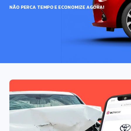
NÃO PERCA TEMPO E ECONOMIZE AGORA!